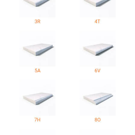
3R
4T
5A
6V
7H
8O