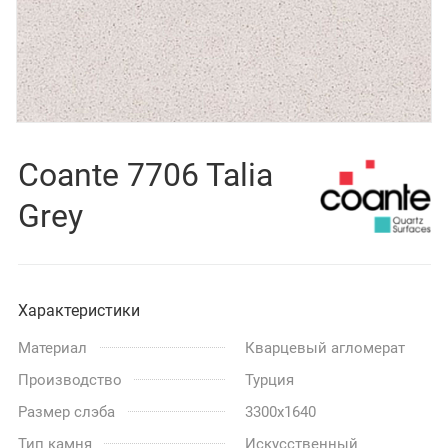
Coante 7706 Talia
Grey
Характеристики
Материал
Кварцевый агломерат
Производство
Турция
Размер слэба
3300x1640
Тип камня
Искусственный