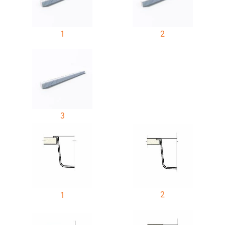
1
2
3
2
1