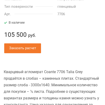
Тип поверхности
глянцевый
Арт.
7706
В наличии
105 500
руб.
Заказать расчет
Кварцевый агломерат Coante 7706 Talia Grey
продаётся в слэбах – каменных плитах. Стандартный
размер слэба - 3300x1640. Минимальное количество
для покупки – ½ листа. Подробнее о существующих
вариантах размера и толщины камня можно узнать у
консультанта. Цена указана для ознакомления за