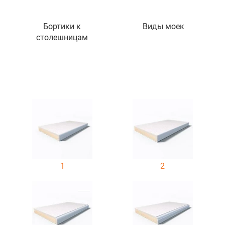
Бортики к
Виды моек
столешницам
1
2