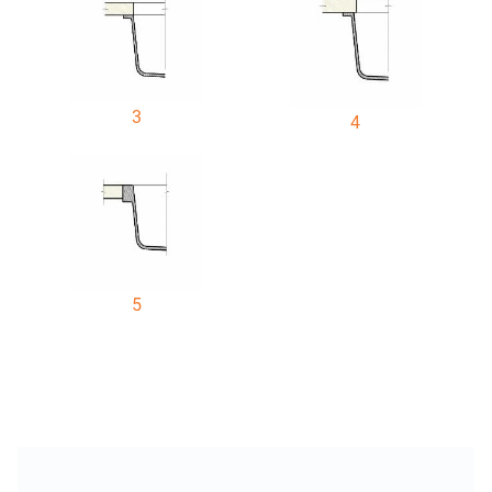
3
4
5