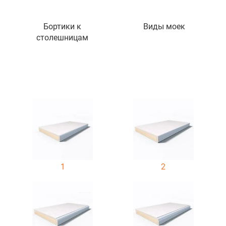
Бортики к
Виды моек
столешницам
1
2