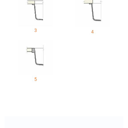
3
4
5