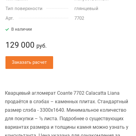
Тип поверхности
глянцевый
Арт.
7702
В наличии
129 000
руб.
Заказать расчет
Кварцевый агломерат Coante 7702 Calacatta Liana
продаётся в слэбах – каменных плитах. Стандартный
размер слэба - 3300x1640. Минимальное количество
для покупки – ½ листа. Подробнее о существующих
вариантах размера и толщины камня можно узнать у
консультанта. Цена указана для ознакомления за