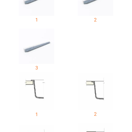
1
2
3
2
1