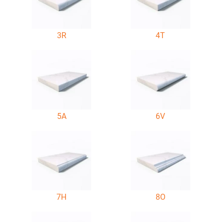
3R
4T
5A
6V
7H
8O