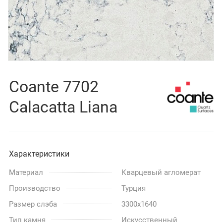
Coante 7702
Calacatta Liana
Характеристики
Материал
Кварцевый агломерат
Производство
Турция
Размер слэба
3300x1640
Тип камня
Искусственный