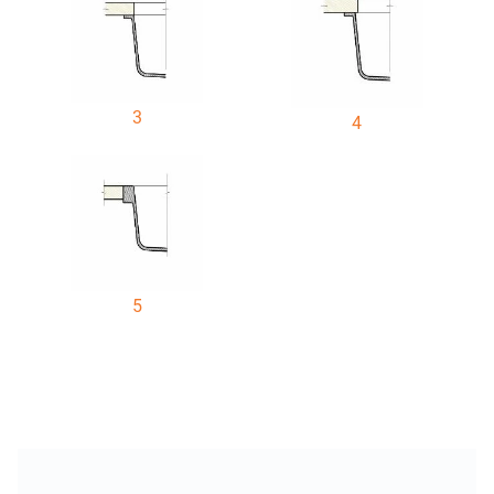
3
4
5