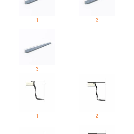
1
2
3
2
1