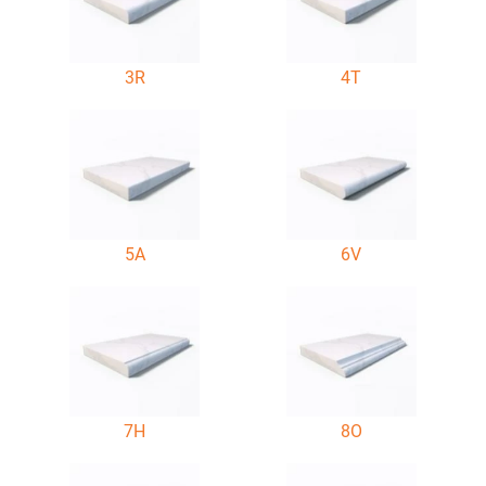
3R
4T
5A
6V
7H
8O