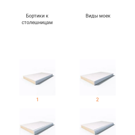
Бортики к
Виды моек
столешницам
1
2