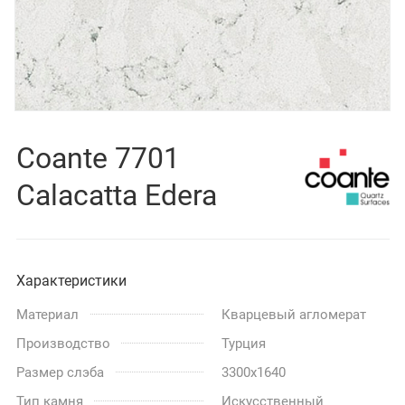
Coante 7701
Calacatta Edera
Характеристики
Материал
Кварцевый агломерат
Производство
Турция
Размер слэба
3300x1640
Тип камня
Искусственный