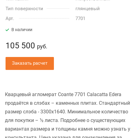
Тип поверхности
глянцевый
Арт.
7701
В наличии
105 500
руб.
Заказать расчет
Кварцевый агломерат Coante 7701 Calacatta Edera
продаётся в слэбах – каменных плитах. Стандартный
размер слэба - 3300x1640. Минимальное количество
для покупки – ½ листа. Подробнее о существующих
вариантах размера и толщины камня можно узнать у
консультанта. Цена указана для ознакомления за