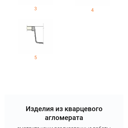
3
4
5
Изделия из кварцевого
агломерата