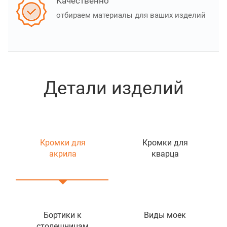
Качественно
отбираем материалы для ваших изделий
Детали изделий
Кромки для
Кромки для
акрила
кварца
Бортики к
Виды моек
столешницам