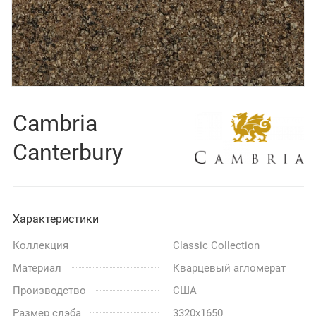
Cambria
Canterbury
Характеристики
Коллекция
Classic Collection
Материал
Кварцевый агломерат
Производство
США
Размер слэба
3320x1650