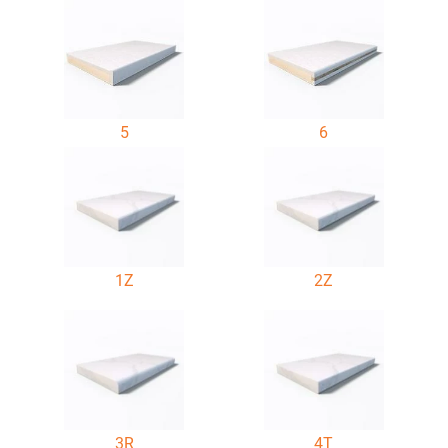
5
6
1Z
2Z
3R
4T