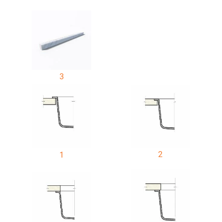
3
2
1