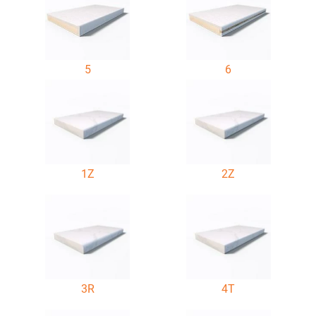
5
6
1Z
2Z
3R
4T