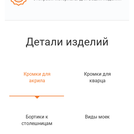
Детали изделий
Кромки для
Кромки для
акрила
кварца
Бортики к
Виды моек
столешницам