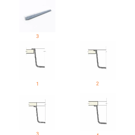
3
2
1
3