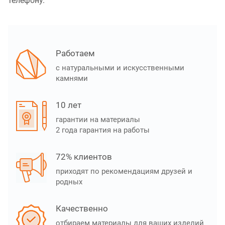
телефону.
Работаем
с натуральными и искусственными
камнями
10 лет
гарантии на материалы
2 года гарантия на работы
72% клиентов
приходят по рекомендациям друзей и
родных
Качественно
отбираем материалы для ваших изделий