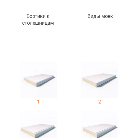
Бортики к
Виды моек
столешницам
1
2