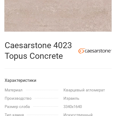
Caesarstone 4023
Topus Concrete
Характеристики
Материал
Кварцевый агломерат
Производство
Израиль
Размер слэба
3340x1640
Тип камня
Искусственный