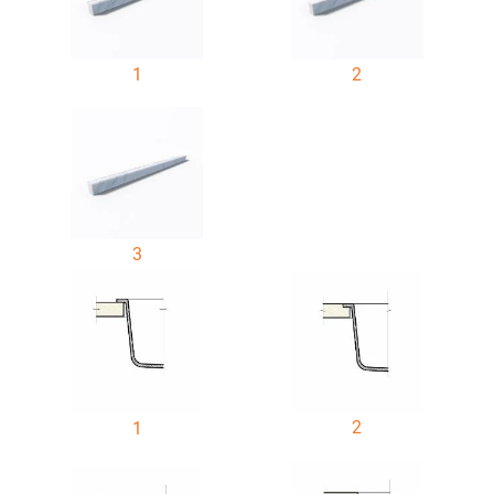
1
2
3
2
1