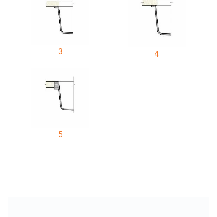
3
4
5