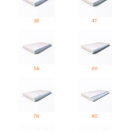
3R
4T
5A
6V
7H
8O