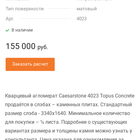
Тип поверхности
матовый
Арт.
4023
В наличии
155 000
руб.
Заказать расчет
Кварцевый агломерат Caesarstone 4023 Topus Concrete
продаётся в слэбах – каменных плитах. Стандартный
размер слэба - 3340x1640. Минимальное количество
для покупки – ½ листа. Подробнее о существующих
вариантах размера и толщины камня можно узнать у
консультанта. Цена указана для ознакомления за