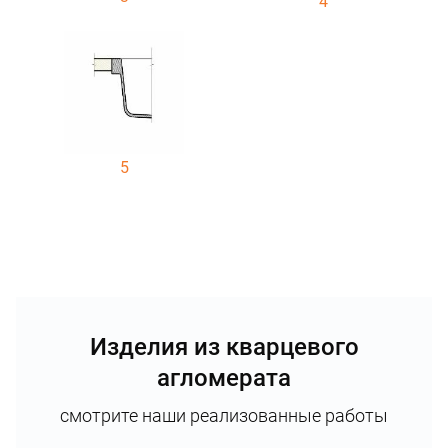
4
5
Изделия из кварцевого
агломерата
смотрите наши реализованные работы