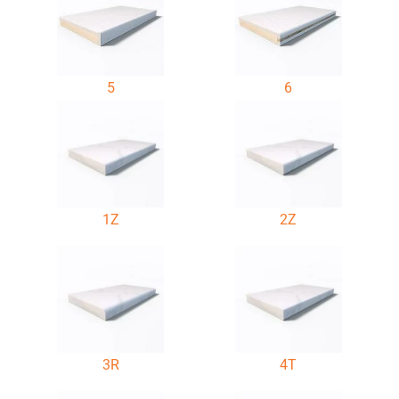
5
6
1Z
2Z
3R
4T