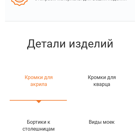
Детали изделий
Кромки для
Кромки для
акрила
кварца
Бортики к
Виды моек
столешницам