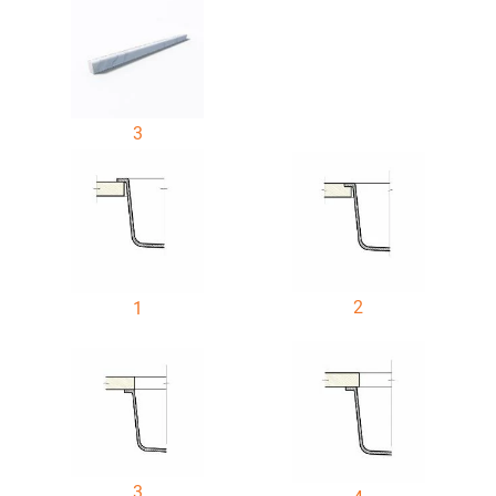
3
2
1
3