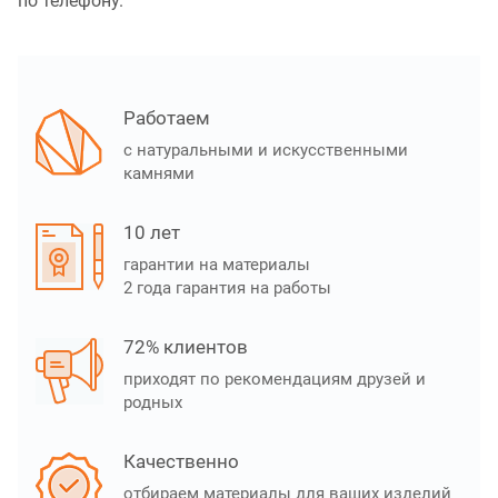
по телефону.
Работаем
с натуральными и искусственными
камнями
10 лет
гарантии на материалы
2 года гарантия на работы
72% клиентов
приходят по рекомендациям друзей и
родных
Качественно
отбираем материалы для ваших изделий