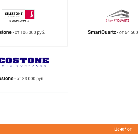
estone
SmartQuartz
- от 106 000 руб.
- от 64 500
ostone
- от 83 000 руб.
Цена* от