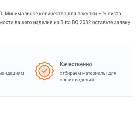
00. Минимальное количество для покупки – ½ листа.
сти вашего изделия из Bitto BQ 2032 оставьте заявку
Качественно
омендациям
отбираем материалы для
ваших изделий