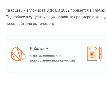
Кварцевый агломерат Bitto BQ 2032 продаётся в слэба
Подробнее о существующих вариантах размера и толщин
через сайт или по телефону.
Работаем
с натуральными и
искусственными камнями