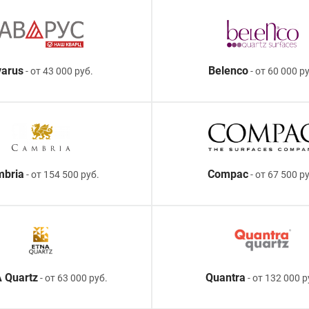
arus
Belenco
- от 43 000 руб.
- от 60 000 ру
mbria
Compac
- от 154 500 руб.
- от 67 500 р
 Quartz
Quantra
- от 63 000 руб.
- от 132 000 р