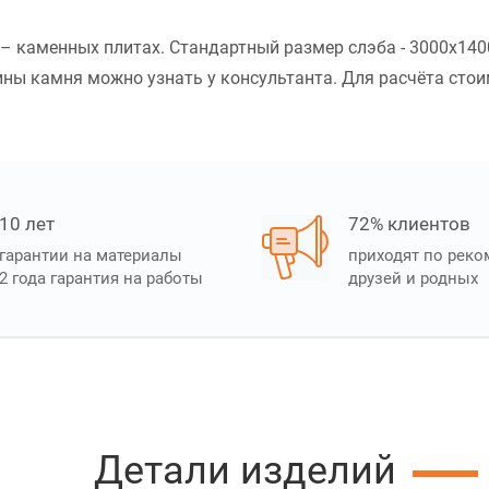
х – каменных плитах. Стандартный размер слэба - 3000x14
ы камня можно узнать у консультанта. Для расчёта стоимо
10 лет
72% клиентов
гарантии на материалы
приходят по рек
2 года гарантия на работы
друзей и родных
Детали изделий