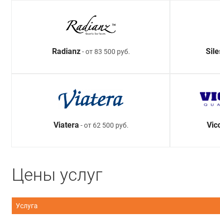
Radianz
Sil
- от 83 500 руб.
Viatera
Vic
- от 62 500 руб.
Цены услуг
Услуга