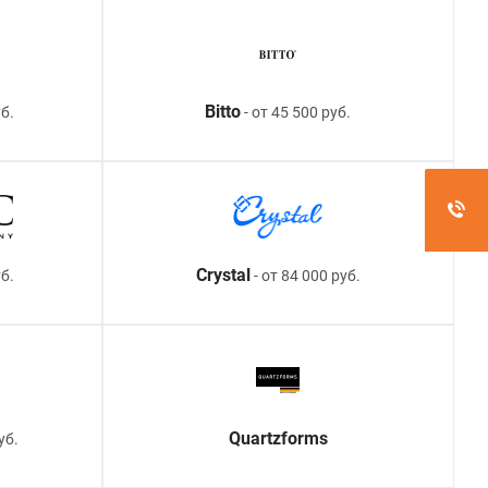
Bitto
б.
- от 45 500 руб.
Crystal
уб.
- от 84 000 руб.
Quartzforms
уб.