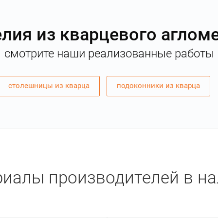
лия из кварцевого аглом
смотрите наши реализованные работы
столешницы из кварца
подоконники из кварца
иалы производителей в н