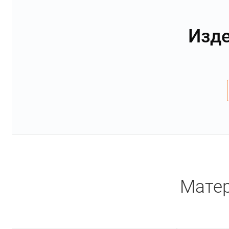
Изде
Матер