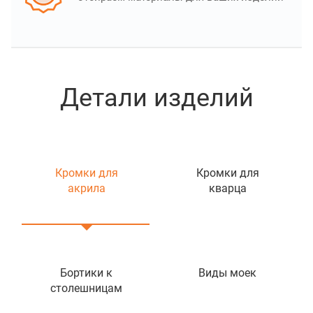
Детали изделий
Кромки для
Кромки для
акрила
кварца
Бортики к
Виды моек
столешницам