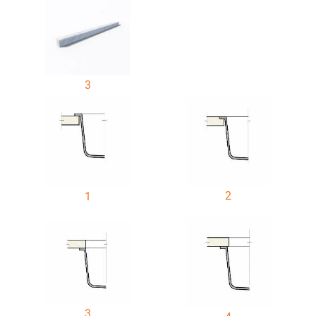
3
2
1
3