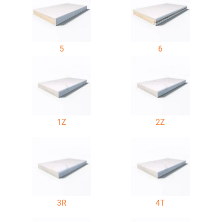
5
6
1Z
2Z
3R
4T