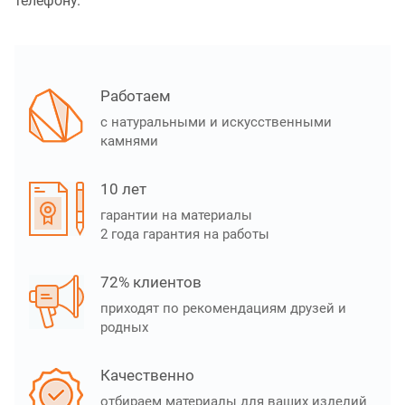
телефону.
Работаем
с натуральными и искусственными
камнями
10 лет
гарантии на материалы
2 года гарантия на работы
72% клиентов
приходят по рекомендациям друзей и
родных
Качественно
отбираем материалы для ваших изделий