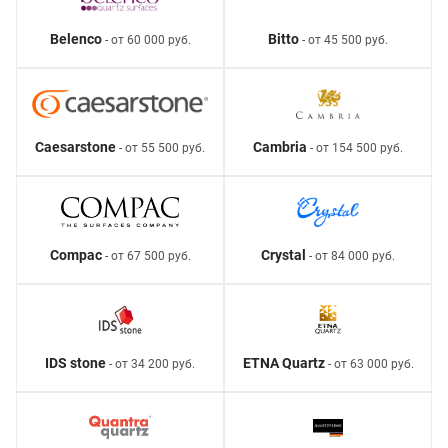
Belenco
Bitto
- от 60 000 руб.
- от 45 500 руб.
Caesarstone
Cambria
- от 55 500 руб.
- от 154 500 руб.
Compac
Crystal
- от 67 500 руб.
- от 84 000 руб.
IDS stone
ETNA Quartz
- от 34 200 руб.
- от 63 000 руб.