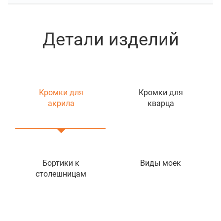
Детали изделий
Кромки для
Кромки для
акрила
кварца
Бортики к
Виды моек
столешницам