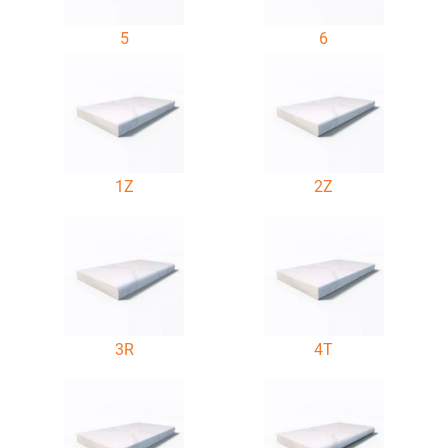
5
6
1Z
2Z
3R
4T