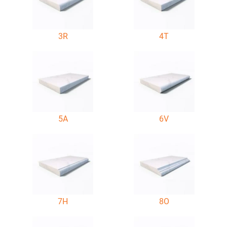
3R
4T
5A
6V
7H
8O