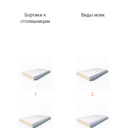
Бортики к
Виды моек
столешницам
1
2