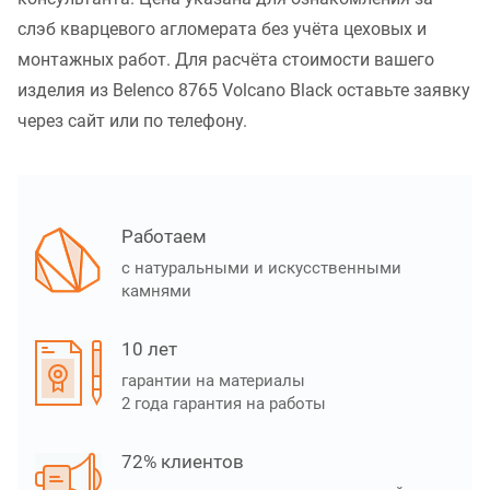
слэб кварцевого агломерата без учёта цеховых и
монтажных работ. Для расчёта стоимости вашего
изделия из Belenco 8765 Volcano Black оставьте заявку
через сайт или по телефону.
Работаем
с натуральными и искусственными
камнями
10 лет
гарантии на материалы
2 года гарантия на работы
72% клиентов