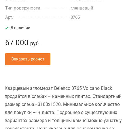
Тип поверхности
глянцевый
Арт.
8765
В наличии
67 000
руб.
Заказать расчет
Кварцевый агломерат Belenco 8765 Volcano Black
продаётся в слэбах – каменных плитах. Стандартный
размер слэба - 3100x1520. Минимальное количество
для покупки – ½ листа. Подробнее о существующих
вариантах размера и толщины камня можно узнать у
консультанта. Цена указана для ознакомления за