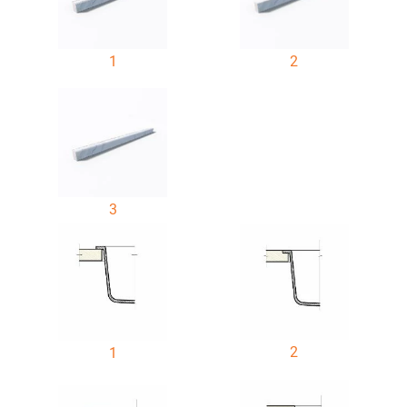
1
2
3
2
1