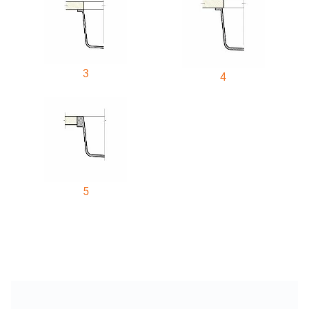
3
4
5