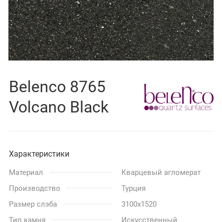
Belenco 8765
Volcano Black
Характеристики
Материал
Кварцевый агломерат
Производство
Турция
Размер слэба
3100x1520
Тип камня
Искусственный