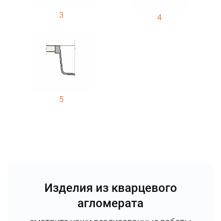
3
4
5
Изделия из кварцевого
агломерата