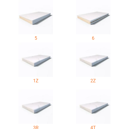
5
6
1Z
2Z
3R
4T