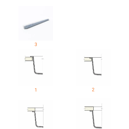
3
2
1