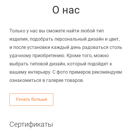
О нас
Только у нас вы сможете найти любой тип
изделия, подобрать персональный дизайн и цвет,
и после установки каждый день радоваться столь
удачному приобретению. Кроме того, можно
выбрать типовой дизайн, который подойдет к
вашему интерьеру. С фото примеров рекомендуем
ознакомиться в галерее товаров.
Узнать больше
Сертификаты