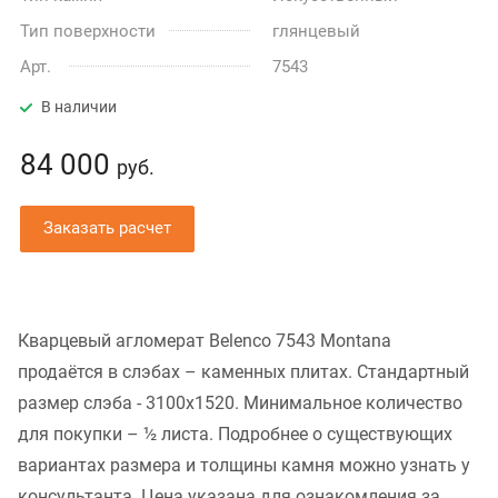
Тип поверхности
глянцевый
Арт.
7543
В наличии
84 000
руб.
Заказать расчет
Кварцевый агломерат Belenco 7543 Montana
продаётся в слэбах – каменных плитах. Стандартный
размер слэба - 3100x1520. Минимальное количество
для покупки – ½ листа. Подробнее о существующих
вариантах размера и толщины камня можно узнать у
консультанта. Цена указана для ознакомления за