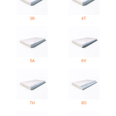
3R
4T
5A
6V
7H
8O