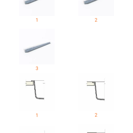
1
2
3
2
1