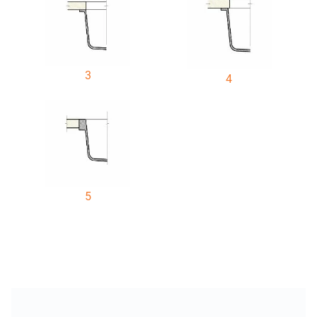
3
4
5