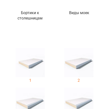
Бортики к
Виды моек
столешницам
1
2