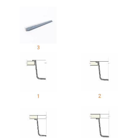
3
2
1