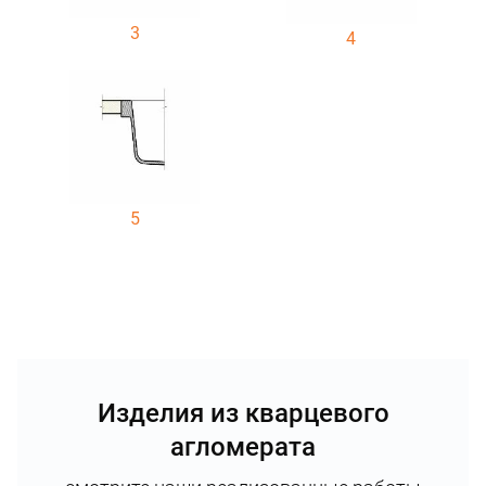
3
4
5
Изделия из кварцевого
агломерата