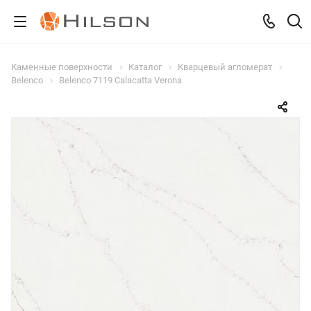
Каменные поверхности
Каталог
Кварцевый агломерат
Belenco
Belenco 7119 Calacatta Verona