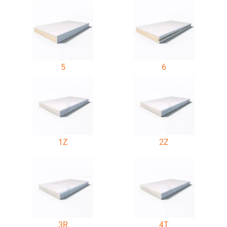
5
6
1Z
2Z
3R
4T