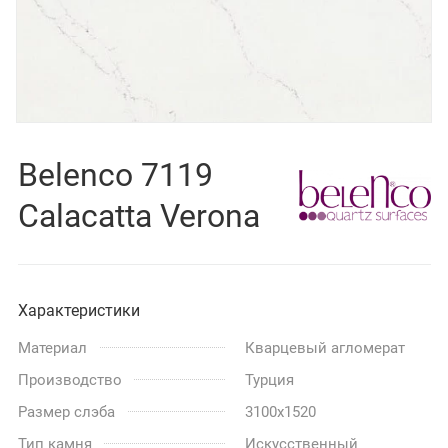
Belenco 7119
Calacatta Verona
Характеристики
Материал
Кварцевый агломерат
Производство
Турция
Размер слэба
3100x1520
Тип камня
Искусственный