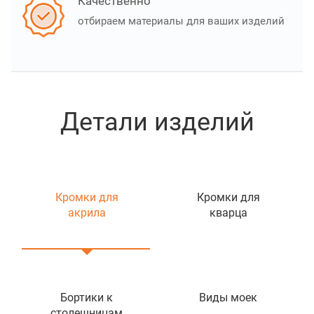
Качественно
отбираем материалы для ваших изделий
Детали изделий
Кромки для
Кромки для
акрила
кварца
Бортики к
Виды моек
столешницам