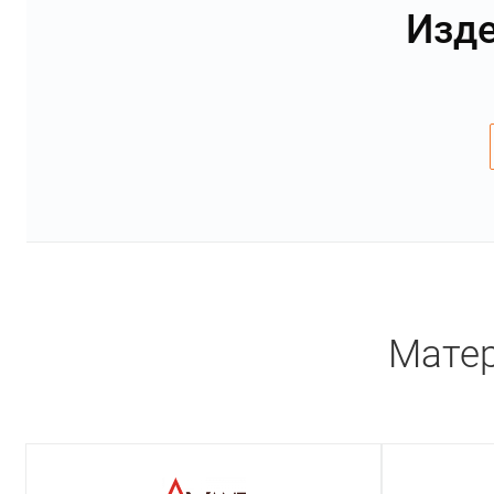
Изде
Матер