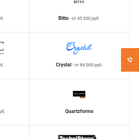
Bitto
б.
- от 45 500 руб.
Crystal
уб.
- от 84 000 руб.
Quartzforms
уб.