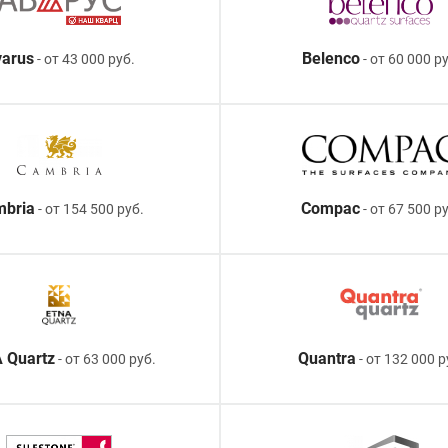
arus
Belenco
- от 43 000 руб.
- от 60 000 ру
mbria
Compac
- от 154 500 руб.
- от 67 500 р
 Quartz
Quantra
- от 63 000 руб.
- от 132 000 р