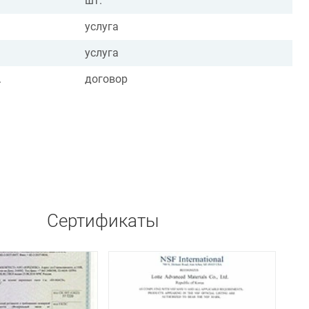
шт.
услуга
услуга
.
договор
Сертификаты