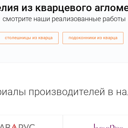
лия из кварцевого аглом
смотрите наши реализованные работы
столешницы из кварца
подоконники из кварца
иалы производителей в н