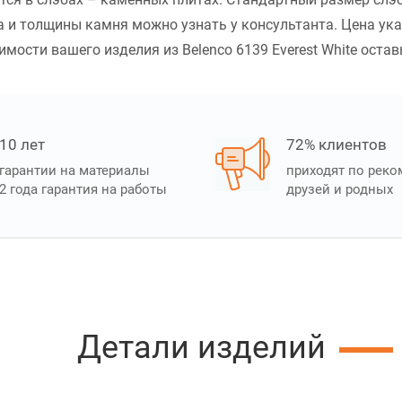
 и толщины камня можно узнать у консультанта. Цена ук
мости вашего изделия из Belenco 6139 Everest White оставь
10 лет
72% клиентов
гарантии на материалы
приходят по рек
2 года гарантия на работы
друзей и родных
Детали изделий