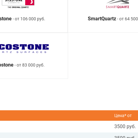
estone
SmartQuartz
- от 106 000 руб.
- от 64 500
ostone
- от 83 000 руб.
Цена* от
3500 руб.