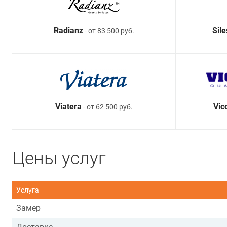
Radianz
Sil
- от 83 500 руб.
Viatera
Vic
- от 62 500 руб.
Цены услуг
Услуга
Замер