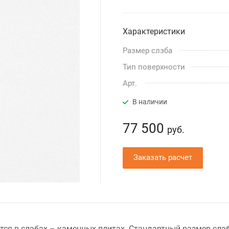
Характеристики
Размер слэба
Тип поверхности
Арт.
В наличии
77 500
руб.
Заказать расчет
ётся в слэбах – каменных плитах. Стандартный размер слэ