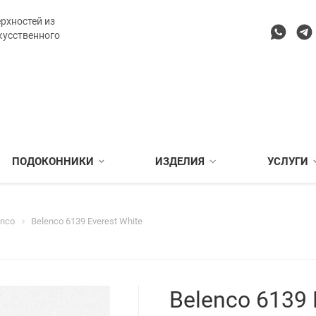
рхностей из
кусственного
ПОДОКОННИКИ
ИЗДЕЛИЯ
УСЛУГИ
enco
Belenco 6139 Everest White
Belenco 6139 