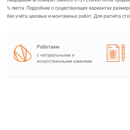
½ листа. Подробнее о существующих вариантах размера
без учёта цеховых и монтажных работ. Для расчёта стои
Работаем
с натуральными и
искусственными камнями