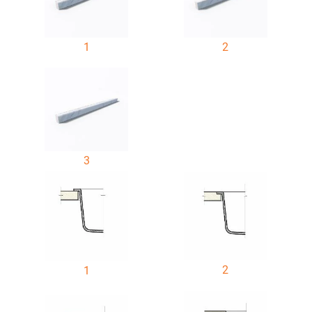
1
2
3
2
1