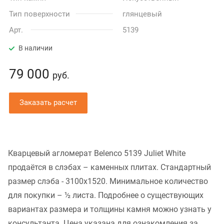
Тип поверхности
глянцевый
Арт.
5139
В наличии
79 000
руб.
Заказать расчет
Кварцевый агломерат Belenco 5139 Juliet White
продаётся в слэбах – каменных плитах. Стандартный
размер слэба - 3100x1520. Минимальное количество
для покупки – ½ листа. Подробнее о существующих
вариантах размера и толщины камня можно узнать у
консультанта. Цена указана для ознакомления за