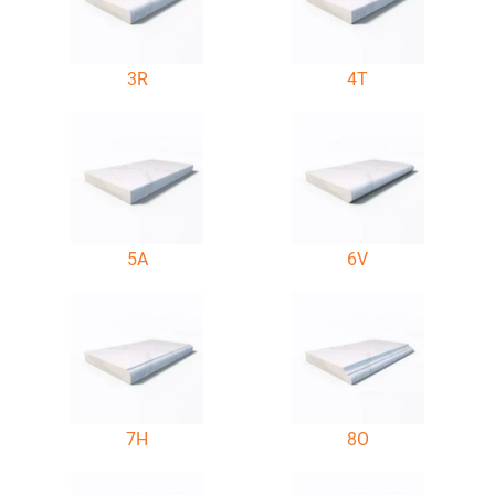
3R
4T
5A
6V
7H
8O