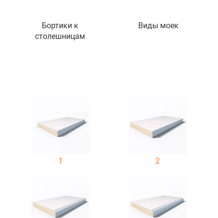
Бортики к
Виды моек
столешницам
1
2