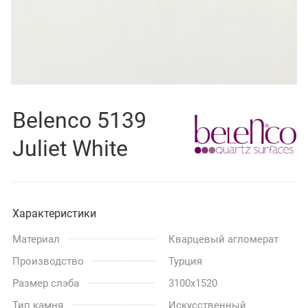
Belenco 5139
Juliet White
Характеристики
Материал
Кварцевый агломерат
Производство
Турция
Размер слэба
3100x1520
Тип камня
Искусственный