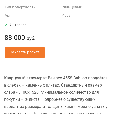
Тип поверхности
глянцевый
Арт.
4558
В наличии
88 000
руб.
Заказать расчет
Кварцевый агломерат Belenco 4558 Babilon продаётся
в слэбах – каменных плитах. Стандартный размер
слэба - 3100x1520. Минимальное количество для
покупки – ½ листа. Подробнее о существующих
вариантах размера и толщины камня можно узнать у
консультанта. Цена указана для ознакомления за