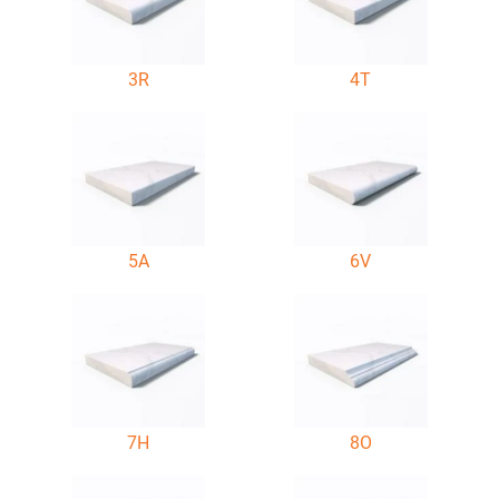
3R
4T
5A
6V
7H
8O