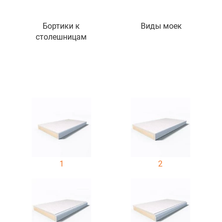
Бортики к
Виды моек
столешницам
1
2