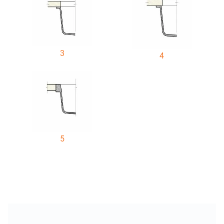
3
4
5