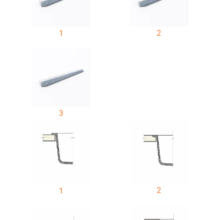
1
2
3
2
1