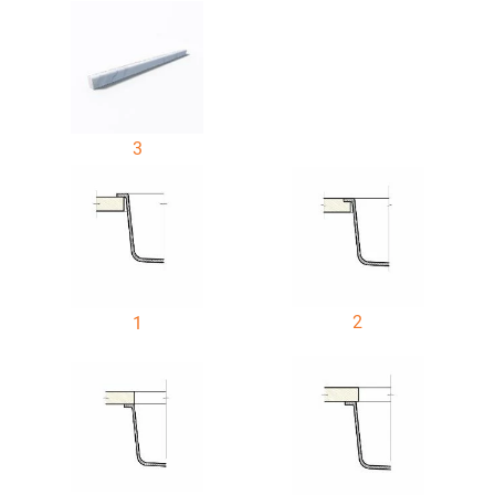
3
2
1