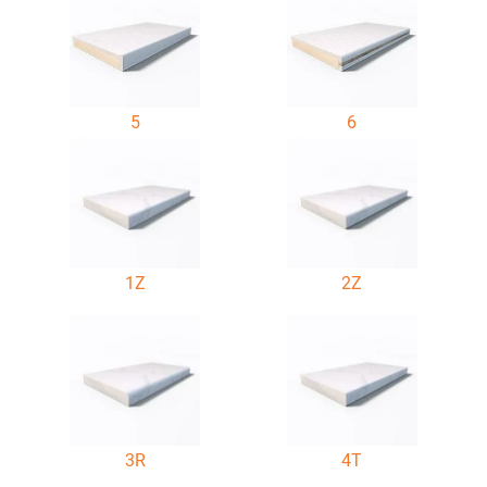
5
6
1Z
2Z
3R
4T