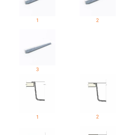
1
2
3
2
1