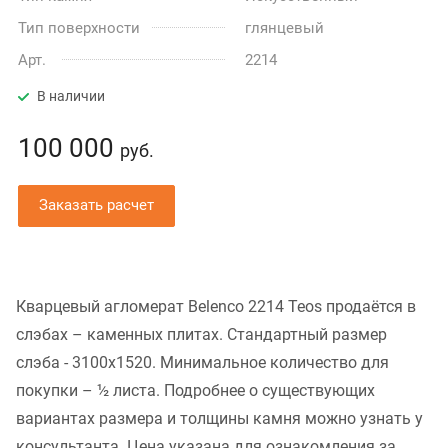
Тип поверхности
глянцевый
Арт.
2214
В наличии
100 000
руб.
Заказать расчет
Кварцевый агломерат Belenco 2214 Teos продаётся в
слэбах – каменных плитах. Стандартный размер
слэба - 3100x1520. Минимальное количество для
покупки – ½ листа. Подробнее о существующих
вариантах размера и толщины камня можно узнать у
консультанта. Цена указана для ознакомления за