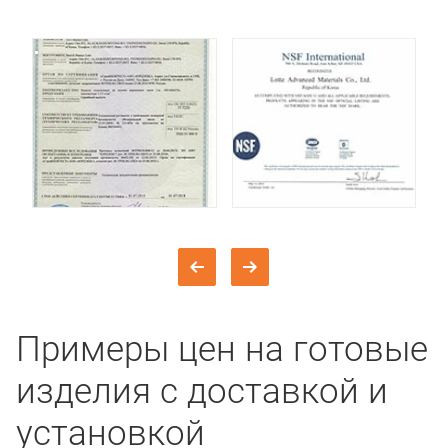
Примеры цен на готовые
изделия с доставкой и
установкой