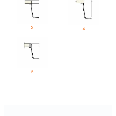
3
4
5