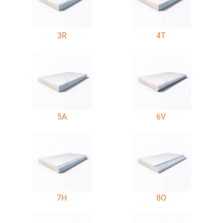
3R
4T
5A
6V
7H
8O