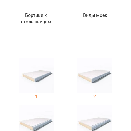
Бортики к
Виды моек
столешницам
1
2