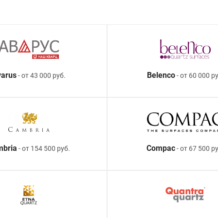
arus
Belenco
- от 43 000 руб.
- от 60 000 ру
mbria
Compac
- от 154 500 руб.
- от 67 500 р