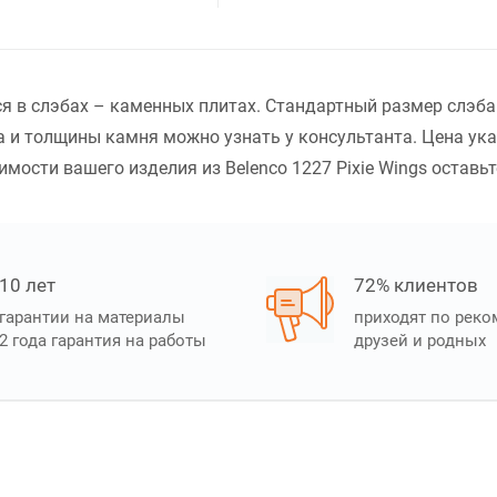
тся в слэбах – каменных плитах. Стандартный размер слэб
 и толщины камня можно узнать у консультанта. Цена ук
мости вашего изделия из Belenco 1227 Pixie Wings оставьте
10 лет
72% клиентов
гарантии на материалы
приходят по рек
2 года гарантия на работы
друзей и родных