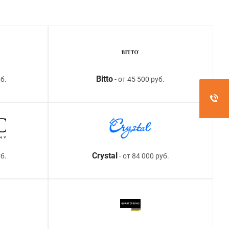
Bitto
б.
- от 45 500 руб.
Crystal
уб.
- от 84 000 руб.