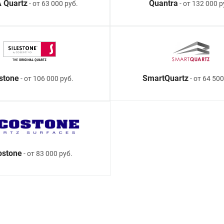
 Quartz
Quantra
- от 63 000 руб.
- от 132 000 р
estone
SmartQuartz
- от 106 000 руб.
- от 64 500
ostone
- от 83 000 руб.