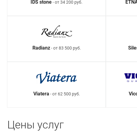
IDS stone
ETNA
- от 34 200 руб.
Radianz
Sil
- от 83 500 руб.
Viatera
Vic
- от 62 500 руб.
Цены услуг