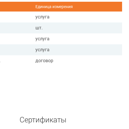
Единица измерения
услуга
шт.
услуга
услуга
.
договор
Сертификаты