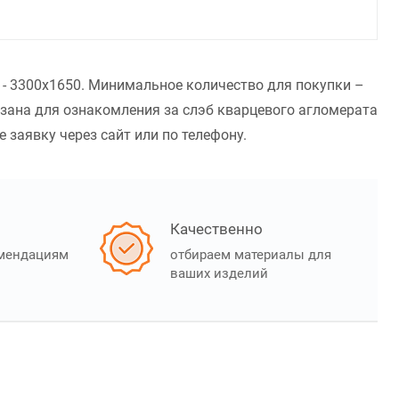
а - 3300x1650. Минимальное количество для покупки –
азана для ознакомления за слэб кварцевого агломерата
 заявку через сайт или по телефону.
Качественно
омендациям
отбираем материалы для
ваших изделий