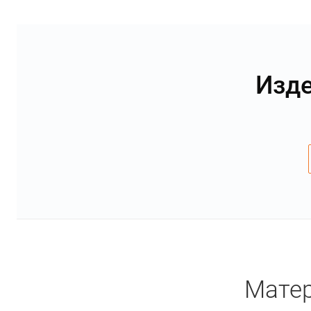
Изде
Матер