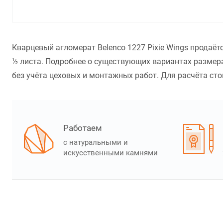
Кварцевый агломерат Belenco 1227 Pixie Wings продаё
½ листа. Подробнее о существующих вариантах размера
без учёта цеховых и монтажных работ. Для расчёта стои
Работаем
с натуральными и
искусственными камнями