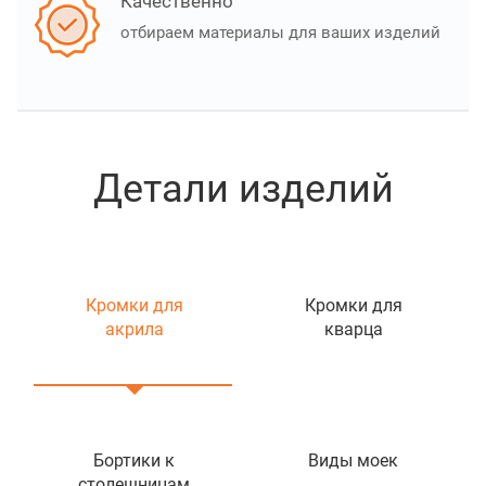
Качественно
отбираем материалы для ваших изделий
Детали изделий
Кромки для
Кромки для
акрила
кварца
Бортики к
Виды моек
столешницам