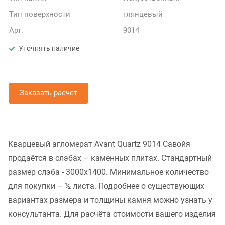
Тип поверхности
глянцевый
Арт.
9014
Уточнять наличие
Заказать расчет
Кварцевый агломерат Avant Quartz 9014 Савойя
продаётся в слэбах – каменных плитах. Стандартный
размер слэба - 3000x1400. Минимальное количество
для покупки – ½ листа. Подробнее о существующих
вариантах размера и толщины камня можно узнать у
консультанта. Для расчёта стоимости вашего изделия