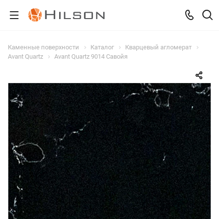
Каменные поверхности
Каталог
Кварцевый агломерат
Avant Quartz
Avant Quartz 9014 Савойя