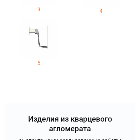
3
4
5
Изделия из кварцевого
агломерата