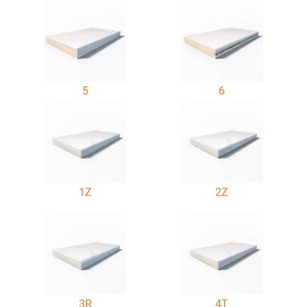
5
6
1Z
2Z
3R
4T