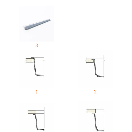
3
2
1