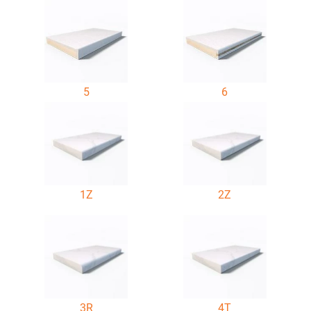
5
6
1Z
2Z
3R
4T