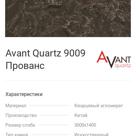
Avant Quartz 9009
Прованс
Характеристики
Материал
Кварцевый агломерат
Производство
Китай
Размер слэба
3000x1400
Тип камня
Искусственный