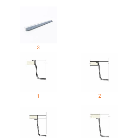
3
2
1