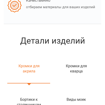
Качественно
отбираем материалы для ваших изделий
Детали изделий
Кромки для
Кромки для
акрила
кварца
Бортики к
Виды моек
столешницам