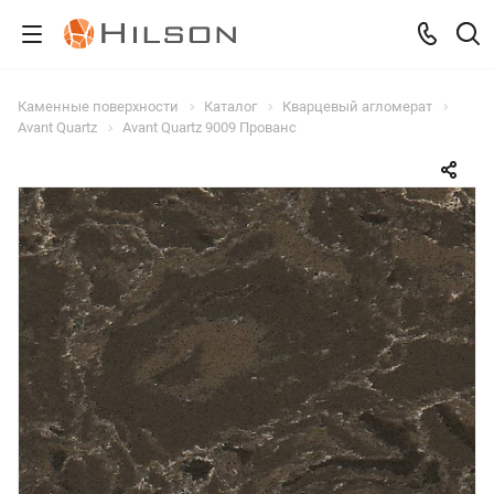
Каменные поверхности
Каталог
Кварцевый агломерат
Avant Quartz
Avant Quartz 9009 Прованс