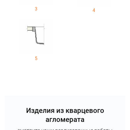
3
4
5
Изделия из кварцевого
агломерата