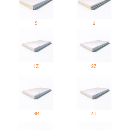
5
6
1Z
2Z
3R
4T