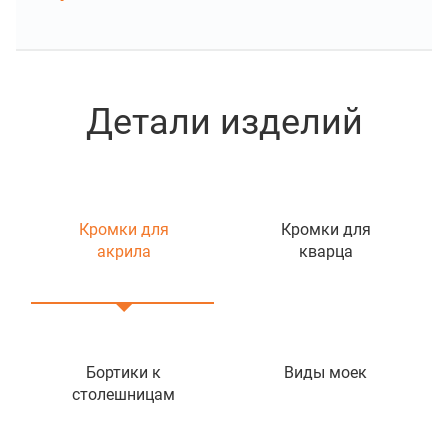
Детали изделий
Кромки для
Кромки для
акрила
кварца
Бортики к
Виды моек
столешницам