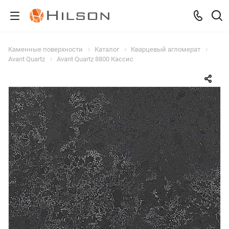
Каменные поверхности
Каталог
Кварцевый агломерат
Avant Quartz
Avant Quartz 8800 Кассис