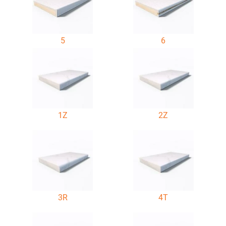
5
6
1Z
2Z
3R
4T