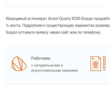
Кварцевый агломерат Avant Quartz 8200 Бордо продаёт
½ листа. Подробнее о существующих вариантах размера
Бордо оставьте заявку через сайт или по телефону.
Работаем
с натуральными и
искусственными камнями