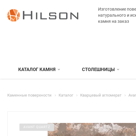
Изготовление пове
натурального и ис
камня на заказ
КАТАЛОГ КАМНЯ
СТОЛЕШНИЦЫ
Каменные поверхности
Каталог
Кварцевый агломерат
Avan
AVANT QUARTZ