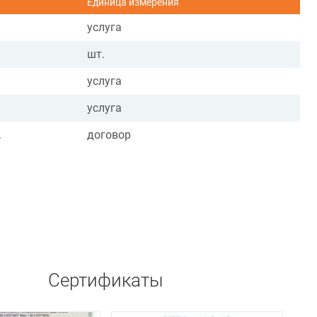
Единица измерения
услуга
шт.
услуга
услуга
.
договор
Сертификаты