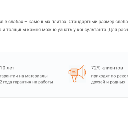
ся в слэбах – каменных плитах. Стандартный размер слэба
 и толщины камня можно узнать у консультанта. Для расчё
10 лет
72% клиентов
гарантии на материалы
приходят по рек
2 года гарантия на работы
друзей и родных