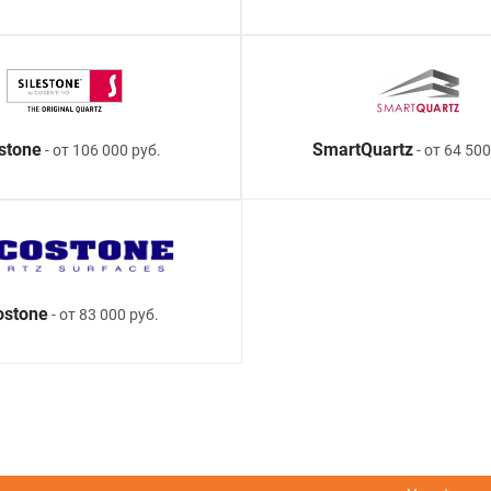
estone
SmartQuartz
- от 106 000 руб.
- от 64 500
ostone
- от 83 000 руб.