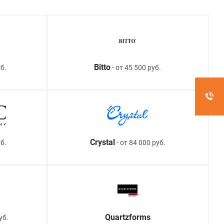
Bitto
б.
- от 45 500 руб.
Crystal
уб.
- от 84 000 руб.
Quartzforms
уб.