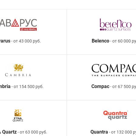
arus
Belenco
- от 43 000 руб.
- от 60 000 ру
mbria
Compac
- от 154 500 руб.
- от 67 500 р
 Quartz
Quantra
- от 63 000 руб.
- от 132 000 р