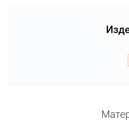
Изде
Матер