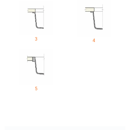
3
4
5