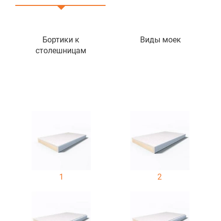
Бортики к
Виды моек
столешницам
1
2