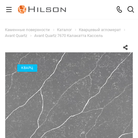
Каменные поверхности
Каталог
Кварцевый агломерат
Avant Quartz
Avant Quartz 7670 Калакатта Кассель
КВАРЦ