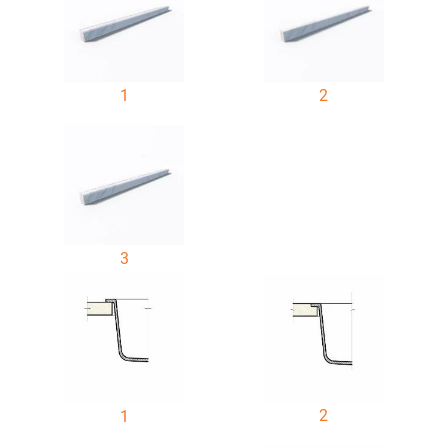
1
2
3
2
1