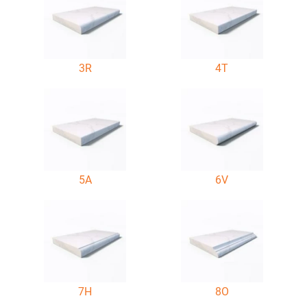
3R
4T
5A
6V
7H
8O