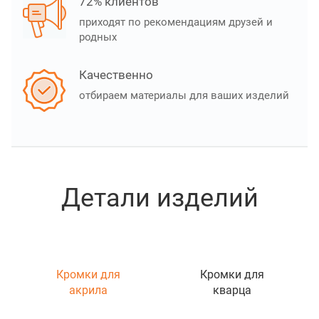
72% клиентов
приходят по рекомендациям друзей и
родных
Качественно
отбираем материалы для ваших изделий
Детали изделий
Кромки для
Кромки для
акрила
кварца