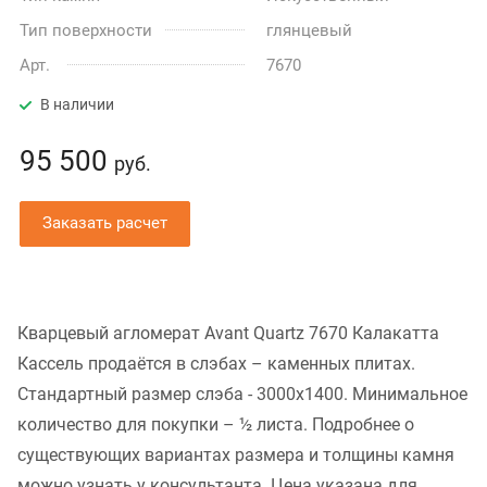
Тип поверхности
глянцевый
Арт.
7670
В наличии
95 500
руб.
Заказать расчет
Кварцевый агломерат Avant Quartz 7670 Калакатта
Кассель продаётся в слэбах – каменных плитах.
Стандартный размер слэба - 3000x1400. Минимальное
количество для покупки – ½ листа. Подробнее о
существующих вариантах размера и толщины камня
можно узнать у консультанта. Цена указана для