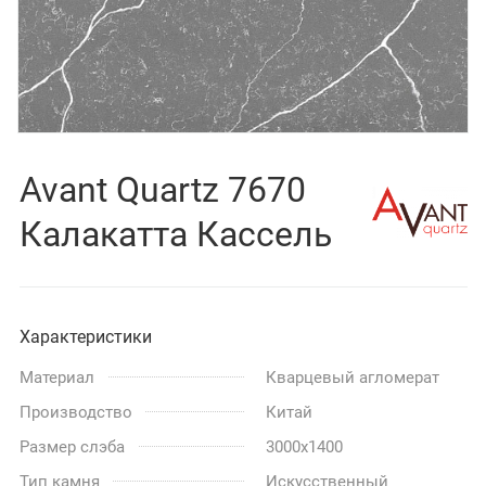
Avant Quartz 7670
Калакатта Кассель
Характеристики
Материал
Кварцевый агломерат
Производство
Китай
Размер слэба
3000x1400
Тип камня
Искусственный