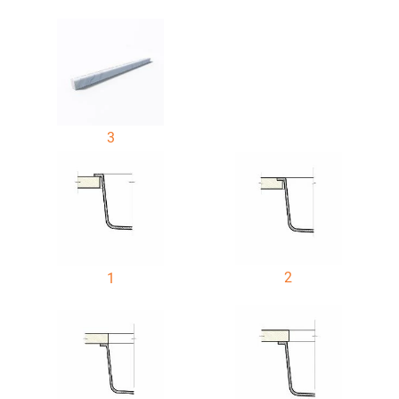
3
2
1