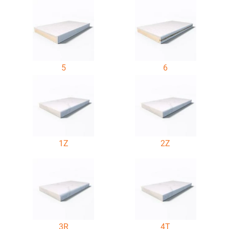
5
6
1Z
2Z
3R
4T