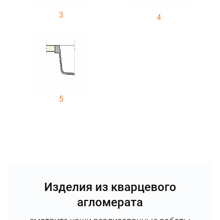
3
4
5
Изделия из кварцевого
агломерата