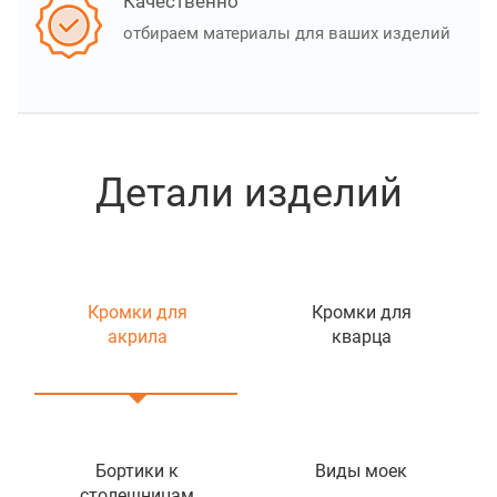
Качественно
отбираем материалы для ваших изделий
Детали изделий
Кромки для
Кромки для
акрила
кварца
Бортики к
Виды моек
столешницам