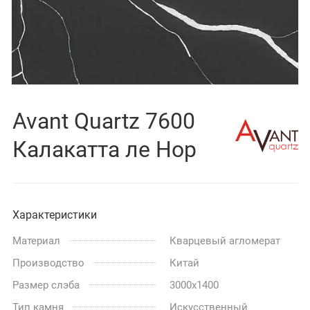
Avant Quartz 7600
Калакатта ле Нор
Характеристики
Материал
Кварцевый агломерат
Производство
Китай
Размер слэба
3000x1400
Тип камня
Искусственный