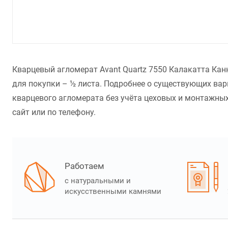
Кварцевый агломерат Avant Quartz 7550 Калакатта Кан
для покупки – ½ листа. Подробнее о существующих вар
кварцевого агломерата без учёта цеховых и монтажных 
сайт или по телефону.
Работаем
с натуральными и
искусственными камнями