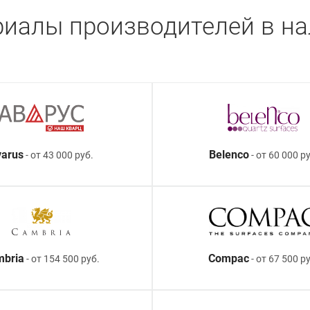
иалы производителей в н
arus
Belenco
- от 43 000 руб.
- от 60 000 ру
mbria
Compac
- от 154 500 руб.
- от 67 500 р