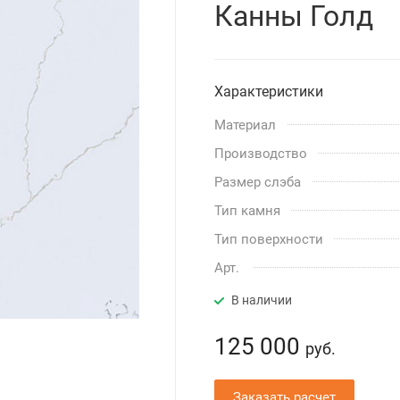
Канны Голд
Характеристики
Материал
Производство
Размер слэба
Тип камня
Тип поверхности
Арт.
В наличии
125 000
руб.
Заказать расчет