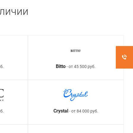
аличии
Bitto
б.
- от 45 500 руб.
Crystal
уб.
- от 84 000 руб.