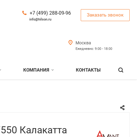
+7 (499) 288-09-96
Заказать звонок
info@hilson.ru
Москва
Ежедневно: 9:00 - 18:00
КОМПАНИЯ
КОНТАКТЫ
7550 Калакатта