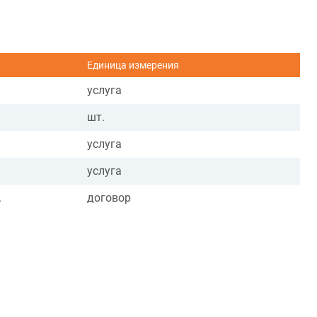
Единица измерения
услуга
шт.
услуга
услуга
.
договор