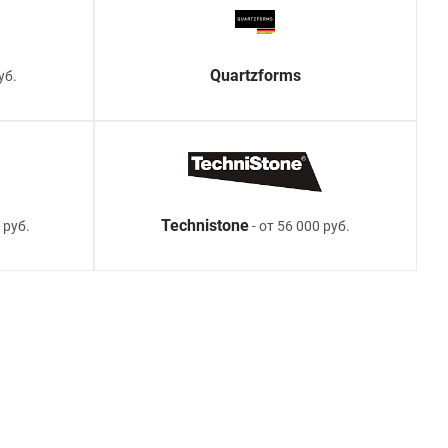
Quartzforms
уб.
Technistone
 руб.
- от 56 000 руб.