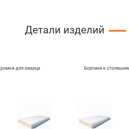
Детали изделий
Кромки для кварца
Бортики к столешни