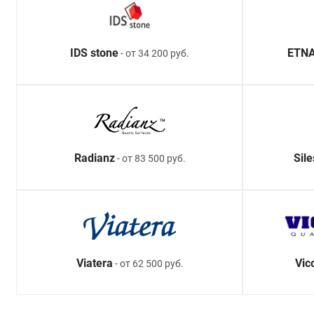
IDS stone
ETNA
- от 34 200 руб.
Radianz
Sil
- от 83 500 руб.
Viatera
Vic
- от 62 500 руб.