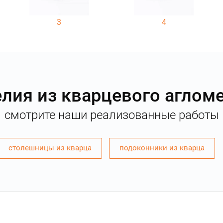
3
4
лия из кварцевого аглом
смотрите наши реализованные работы
столешницы из кварца
подоконники из кварца