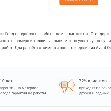
ны Голд продаётся в слэбах – каменных плитах. Стандарт
иантах размера и толщины камня можно узнать у консульт
работ. Для расчёта стоимости вашего изделия из Avant Qu
10 лет
72% клиентов
гарантии на материалы
приходят по рек
2 года гарантия на работы
друзей и родных