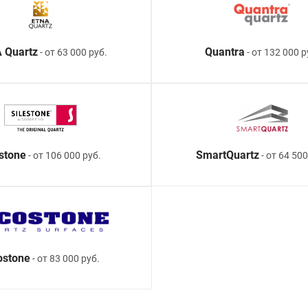
 Quartz
Quantra
- от 63 000 руб.
- от 132 000 р
estone
SmartQuartz
- от 106 000 руб.
- от 64 500
ostone
- от 83 000 руб.