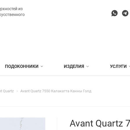
рхностей из
кусственного
ПОДОКОННИКИ
ИЗДЕЛИЯ
УСЛУГИ
t Quartz
Avant Quartz 7550 Калакатта Канны Голд
Avant Quartz 