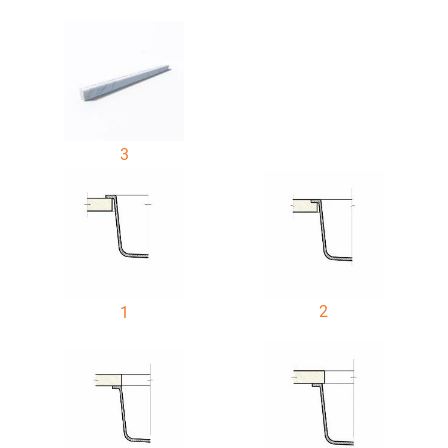
3
2
1