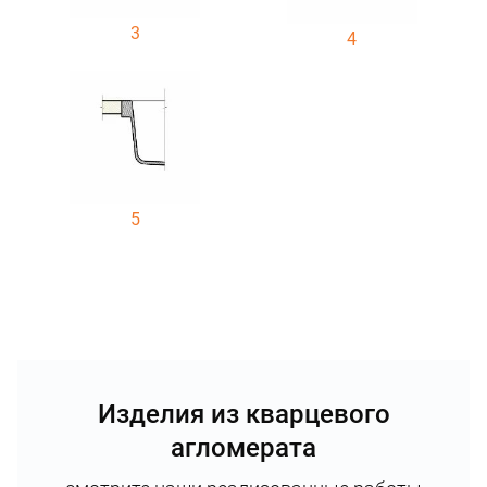
3
4
5
Изделия из кварцевого
агломерата