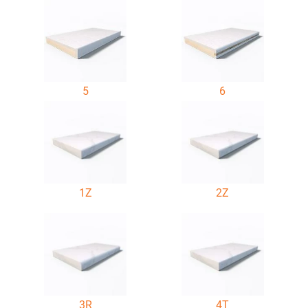
5
6
1Z
2Z
3R
4T