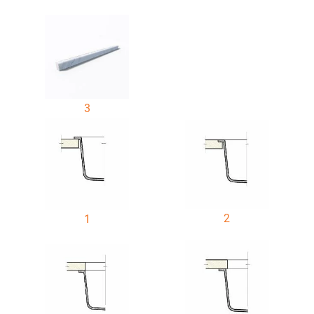
3
2
1