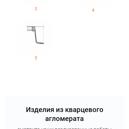
3
4
5
Изделия из кварцевого
агломерата