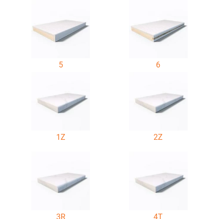
5
6
1Z
2Z
3R
4T