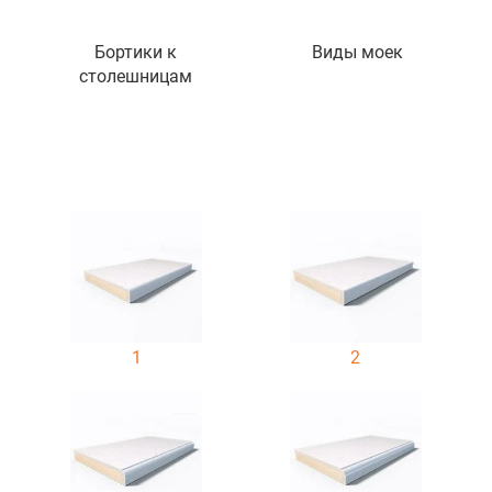
Бортики к
Виды моек
столешницам
1
2