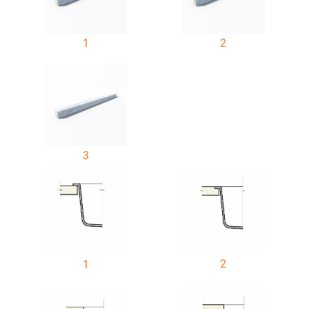
1
2
3
2
1