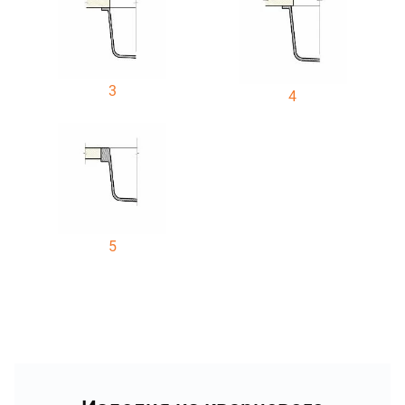
3
4
5