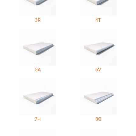
3R
4T
5A
6V
7H
8O