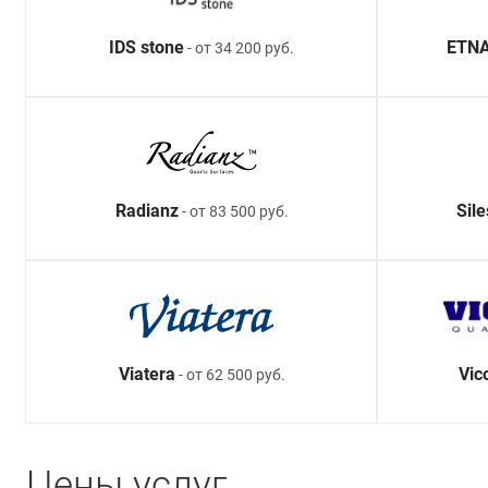
IDS stone
ETNA
- от 34 200 руб.
Radianz
Sil
- от 83 500 руб.
Viatera
Vic
- от 62 500 руб.
Цены услуг