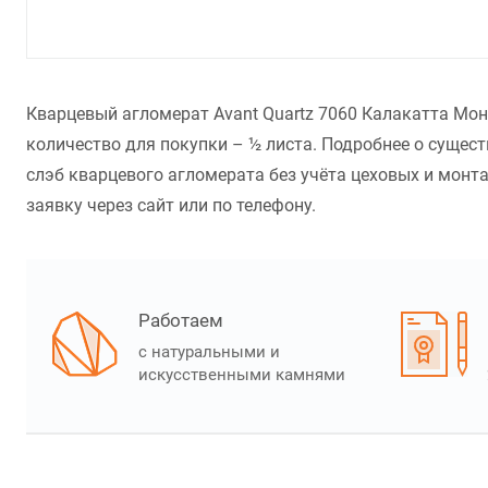
Кварцевый агломерат Avant Quartz 7060 Калакатта Мон
количество для покупки – ½ листа. Подробнее о сущес
слэб кварцевого агломерата без учёта цеховых и монт
заявку через сайт или по телефону.
Работаем
с натуральными и
искусственными камнями