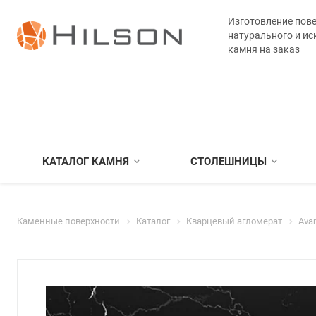
Изготовление пове
натурального и ис
камня на заказ
КАТАЛОГ КАМНЯ
СТОЛЕШНИЦЫ
Каменные поверхности
Каталог
Кварцевый агломерат
Ava