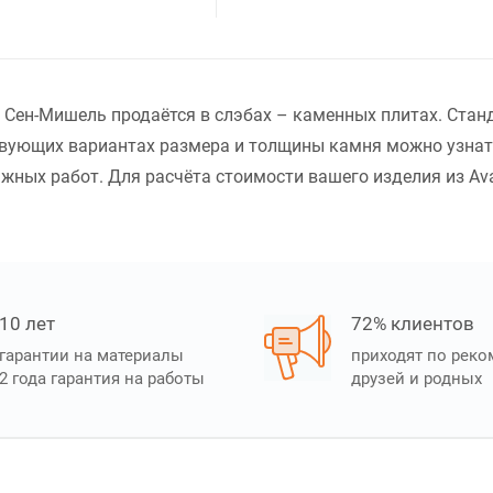
 Сен-Мишель продаётся в слэбах – каменных плитах. Стан
твующих вариантах размера и толщины камня можно узнать
ажных работ. Для расчёта стоимости вашего изделия из Av
10 лет
72% клиентов
гарантии на материалы
приходят по рек
2 года гарантия на работы
друзей и родных