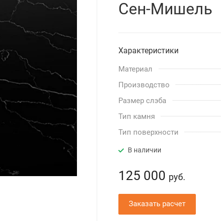
Сен-Мишель
Характеристики
Материал
Производство
Размер слэба
Тип камня
Тип поверхности
В наличии
125 000
руб.
Заказать расчет