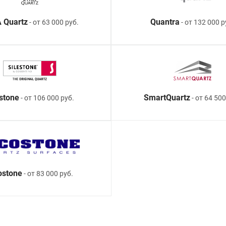
 Quartz
Quantra
- от 63 000 руб.
- от 132 000 р
estone
SmartQuartz
- от 106 000 руб.
- от 64 500
ostone
- от 83 000 руб.