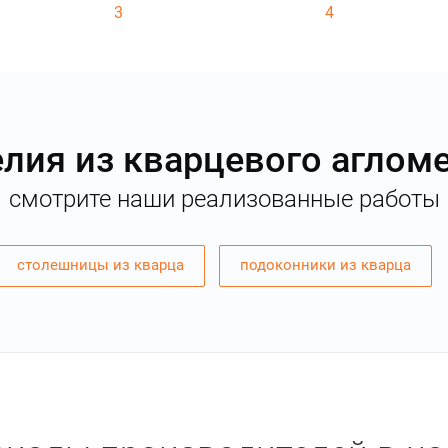
3
4
лия из кварцевого аглом
смотрите наши реализованные работы
столешницы из кварца
подоконники из кварца