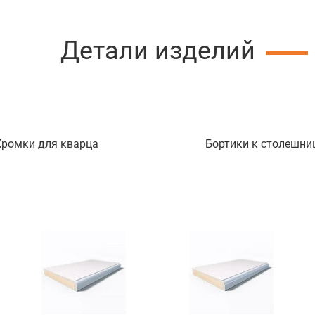
Детали изделий
Кромки для кварца
Бортики к столешни