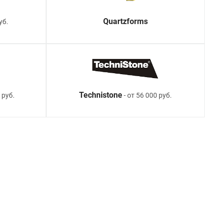
Quartzforms
уб.
Technistone
 руб.
- от 56 000 руб.