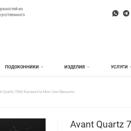
рхностей из
кусственного
ПОДОКОННИКИ
ИЗДЕЛИЯ
УСЛУГИ
nt Quartz 7060 Калакатта Мон Сен-Мишель
Avant Quartz