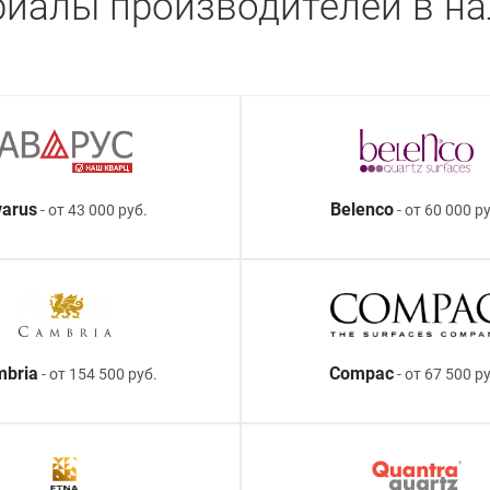
иалы производителей в н
arus
Belenco
- от 43 000 руб.
- от 60 000 ру
mbria
Compac
- от 154 500 руб.
- от 67 500 р