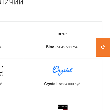
аличии
Bitto
б.
- от 45 500 руб.
Crystal
уб.
- от 84 000 руб.