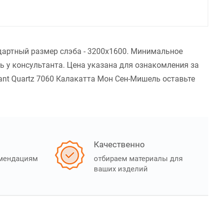
дартный размер слэба - 3200x1600. Минимальное
 у консультанта. Цена указана для ознакомления за
ant Quartz 7060 Калакатта Мон Сен-Мишель оставьте
Качественно
омендациям
отбираем материалы для
ваших изделий