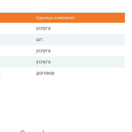
Единица измерения
услуга
шт.
услуга
услуга
.
договор