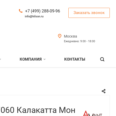
+7 (499) 288-09-96
Заказать звонок
info@hilson.ru
Москва
Ежедневно: 9:00 - 18:00
КОМПАНИЯ
КОНТАКТЫ
 7060 Калакатта Мон