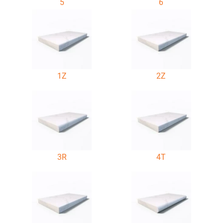
5
6
1Z
2Z
3R
4T