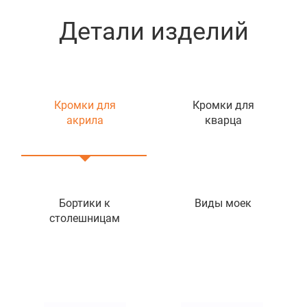
Детали изделий
Кромки для
Кромки для
акрила
кварца
Бортики к
Виды моек
столешницам