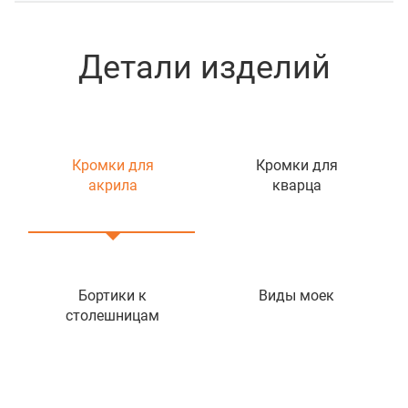
Детали изделий
Кромки для
Кромки для
акрила
кварца
Бортики к
Виды моек
столешницам