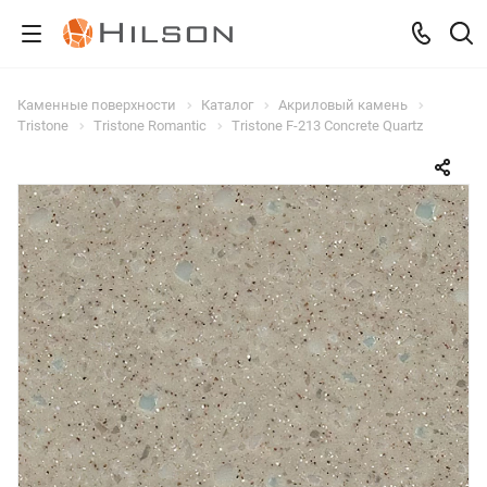
Каменные поверхности
Каталог
Акриловый камень
Tristone
Tristone Romantic
Tristone F-213 Concrete Quartz