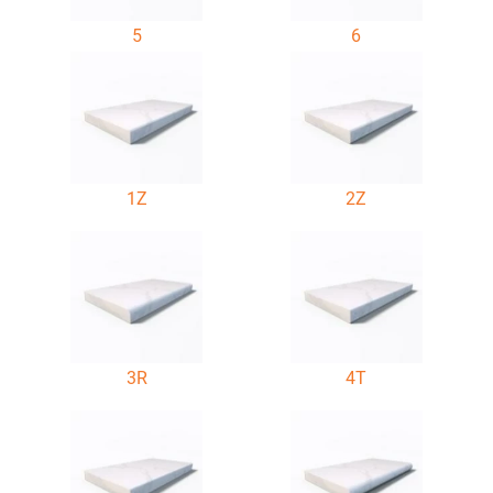
5
6
1Z
2Z
3R
4T