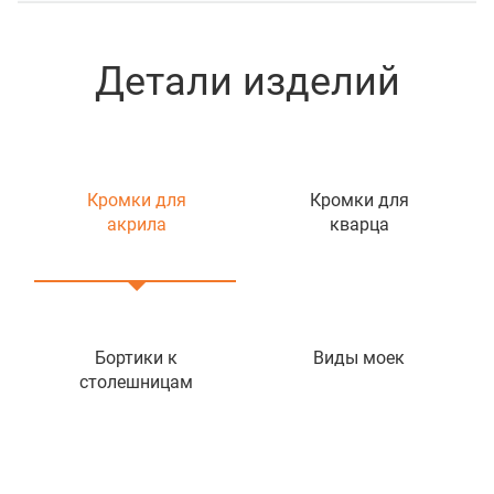
Детали изделий
Кромки для
Кромки для
акрила
кварца
Бортики к
Виды моек
столешницам