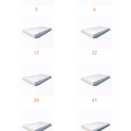
5
6
1Z
2Z
3R
4T