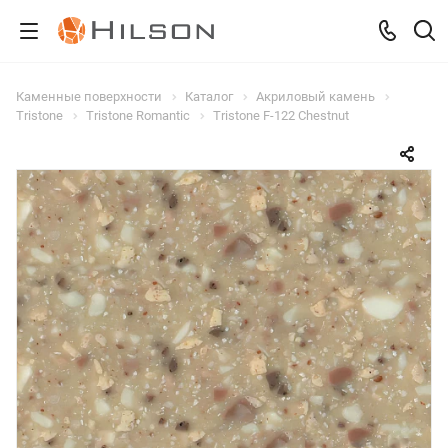
Каменные поверхности
Каталог
Акриловый камень
Tristone
Tristone Romantic
Tristone F-122 Chestnut