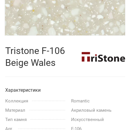
Tristone F-106
Beige Wales
Характеристики
Коллекция
Romantic
Материал
Акриловый камень
Тип камня
Искусственный
Арт.
F-106