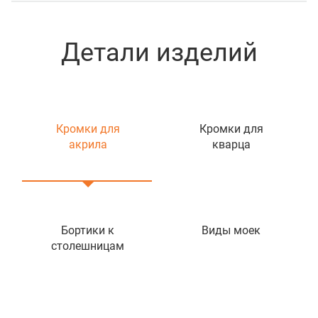
Детали изделий
Кромки для
Кромки для
акрила
кварца
Бортики к
Виды моек
столешницам