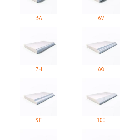
5A
6V
7H
8O
9F
10E