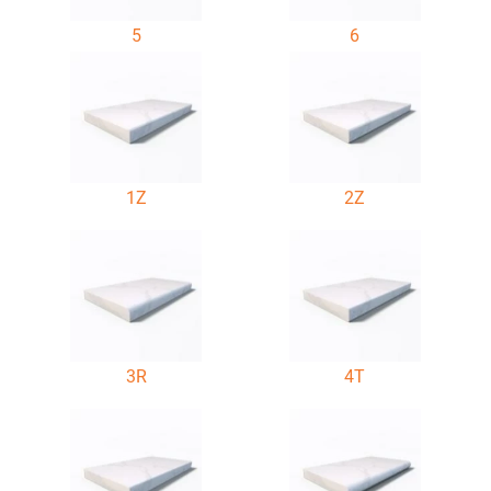
5
6
1Z
2Z
3R
4T