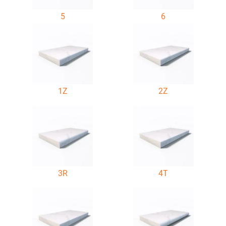
5
6
1Z
2Z
3R
4T