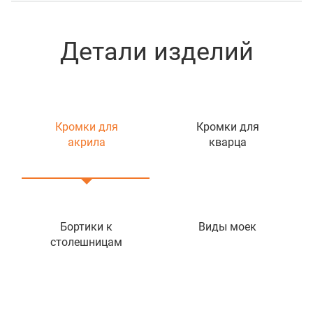
Детали изделий
Кромки для
Кромки для
акрила
кварца
Бортики к
Виды моек
столешницам