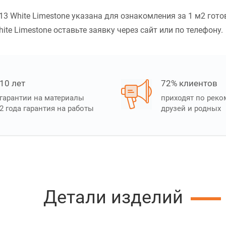
13 White Limestone указана для ознакомления за 1 м2 гото
ite Limestone оставьте заявку через сайт или по телефону.
10 лет
72% клиентов
гарантии на материалы
приходят по рек
2 года гарантия на работы
друзей и родных
Детали изделий