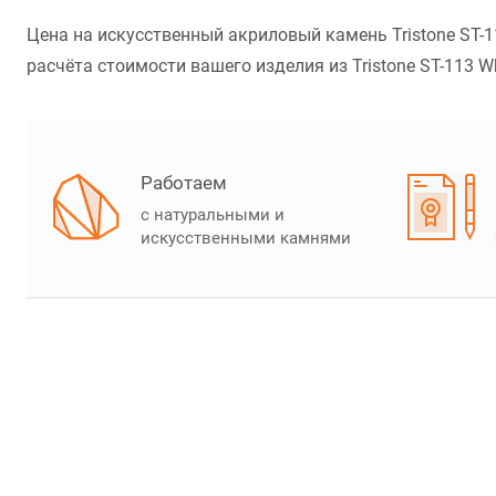
Цена на искусственный акриловый камень Tristone ST-1
расчёта стоимости вашего изделия из Tristone ST-113 Wh
Работаем
с натуральными и
искусственными камнями