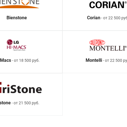
Bienstone
Corian
- от 22 500 ру
-Macs
Montelli
- от 18 500 руб.
- от 22 500 ру
istone
- от 21 500 руб.