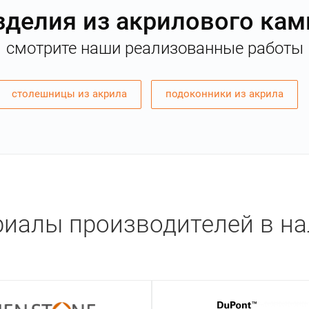
зделия из акрилового кам
смотрите наши реализованные работы
столешницы из акрила
подоконники из акрила
иалы производителей в н