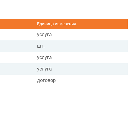
Единица измерения
услуга
шт.
услуга
услуга
.
договор