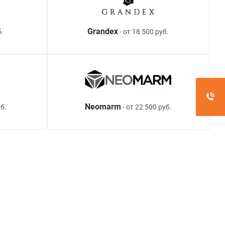
Grandex
б.
- от 18 500 руб.
Neomarm
б.
- от 22 500 руб.