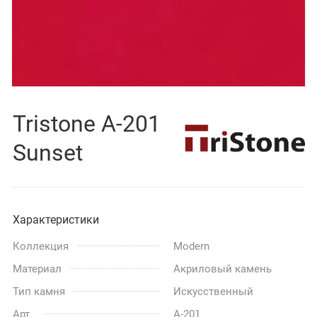
Tristone A-201
Sunset
Характеристики
Коллекция
Modern
Материал
Акриловый камень
Тип камня
Искусственный
Арт.
A-201