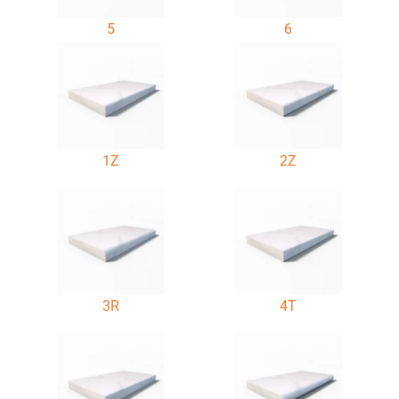
5
6
1Z
2Z
3R
4T