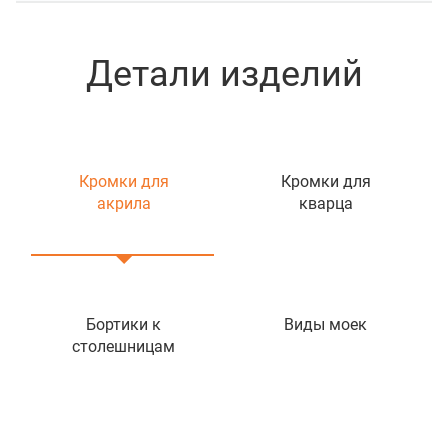
Детали изделий
Кромки для
Кромки для
акрила
кварца
Бортики к
Виды моек
столешницам