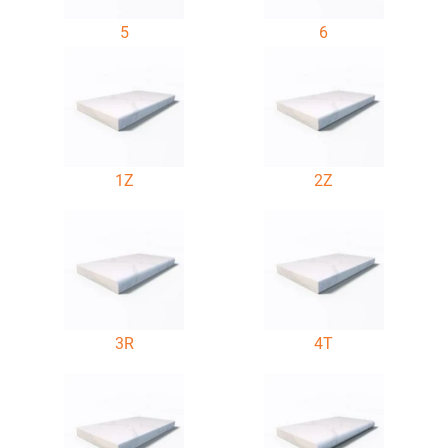
5
6
1Z
2Z
3R
4T