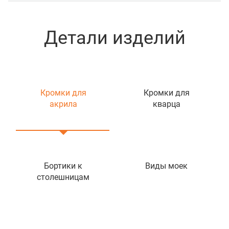
Детали изделий
Кромки для
Кромки для
акрила
кварца
Бортики к
Виды моек
столешницам