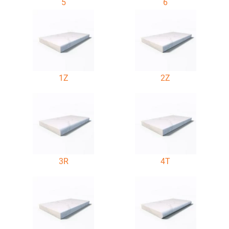
5
6
1Z
2Z
3R
4T