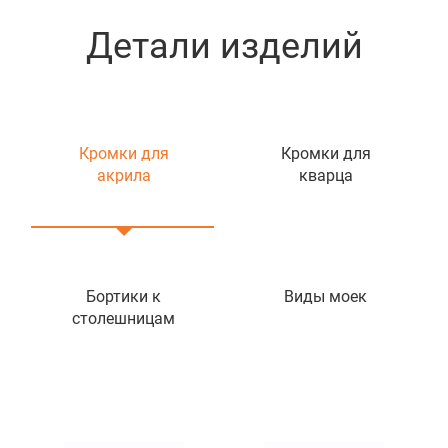
Детали изделий
Кромки для
Кромки для
акрила
кварца
Бортики к
Виды моек
столешницам