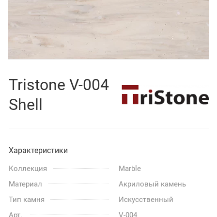
Tristone V-004
Shell
Характеристики
Коллекция
Marble
Материал
Акриловый камень
Тип камня
Искусственный
Арт.
V-004