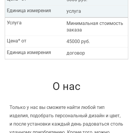
Единица измерения
услуга
Услуга
Минимальная стоимость
заказа
Цена* от
45000 руб.
Единица измерения
договор
О нас
Только у нас вы сможете найти любой тип
изделия, подобрать персональный дизайн и цвет,
и после установки каждый день радоваться столь
удачному приобретению. Кроме того, можно