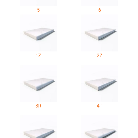
5
6
1Z
2Z
3R
4T