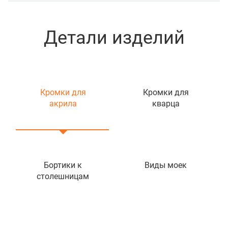
Детали изделий
Кромки для
Кромки для
акрила
кварца
Бортики к
Виды моек
столешницам