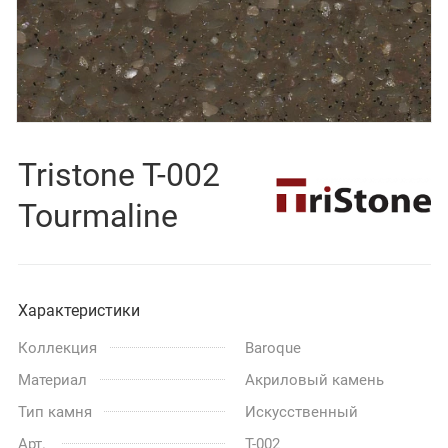
Tristone T-002
Tourmaline
Характеристики
Коллекция
Baroque
Материал
Акриловый камень
Тип камня
Искусственный
Арт.
T-002