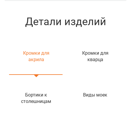
Детали изделий
Кромки для
Кромки для
акрила
кварца
Бортики к
Виды моек
столешницам