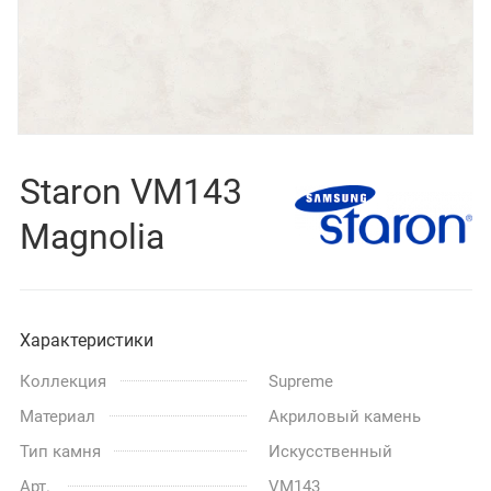
Staron VM143
Magnolia
Характеристики
Коллекция
Supreme
Материал
Акриловый камень
Тип камня
Искусственный
Арт.
VM143