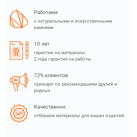
Работаем
с натуральными и искусственными
камнями
10 лет
гарантии на материалы
2 года гарантия на работы
72% клиентов
приходят по рекомендациям друзей и
родных
Качественно
отбираем материалы для ваших изделий