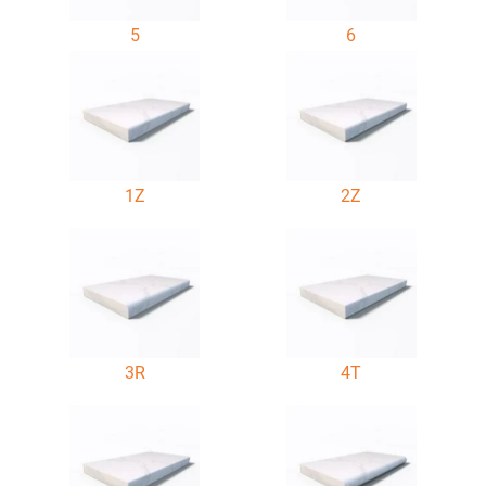
5
6
1Z
2Z
3R
4T