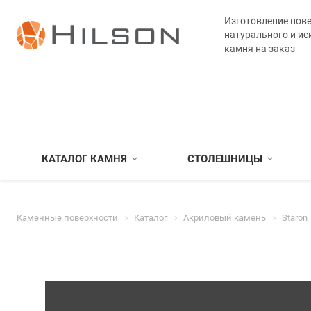
Изготовление пове
натурального и ис
камня на заказ
КАТАЛОГ КАМНЯ
СТОЛЕШНИЦЫ
Каменные поверхности
Каталог
Акриловый камень
Staron