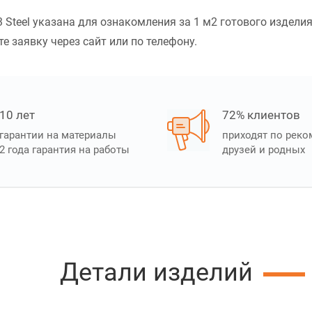
Steel указана для ознакомления за 1 м2 готового изделия
те заявку через сайт или по телефону.
10 лет
72% клиентов
гарантии на материалы
приходят по рек
2 года гарантия на работы
друзей и родных
Детали изделий