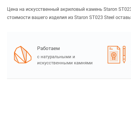
Цена на искусственный акриловый камень Staron ST023 
стоимости вашего изделия из Staron ST023 Steel оставь
Работаем
с натуральными и
искусственными камнями