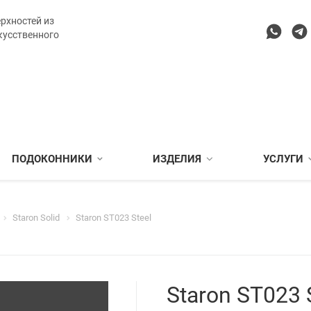
рхностей из
кусственного
ПОДОКОННИКИ
ИЗДЕЛИЯ
УСЛУГИ
Staron Solid
Staron ST023 Steel
Staron ST023 