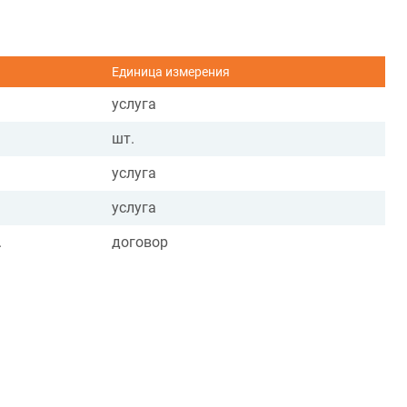
Единица измерения
услуга
шт.
услуга
услуга
.
договор