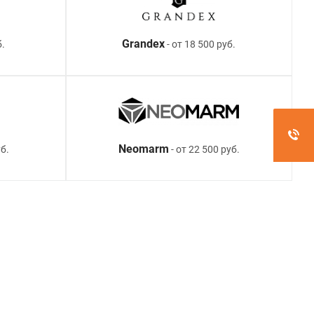
Grandex
б.
- от 18 500 руб.
Neomarm
б.
- от 22 500 руб.