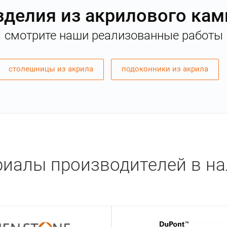
зделия из акрилового кам
смотрите наши реализованные работы
столешницы из акрила
подоконники из акрила
иалы производителей в н