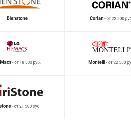
Bienstone
Corian
- от 22 500 ру
-Macs
Montelli
- от 18 500 руб.
- от 22 500 ру
istone
- от 21 500 руб.