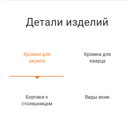
Детали изделий
Кромки для
Кромки для
акрила
кварца
Бортики к
Виды моек
столешницам