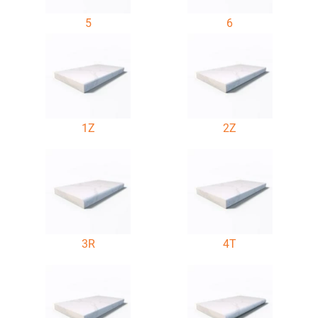
5
6
1Z
2Z
3R
4T