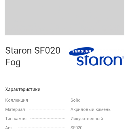
Staron SF020
Fog
Характеристики
Коллекция
Solid
Материал
Акриловый камень
Тип камня
Искусственный
Арт.
SF020