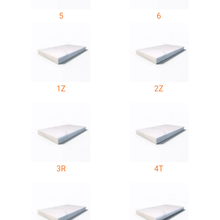
5
6
1Z
2Z
3R
4T