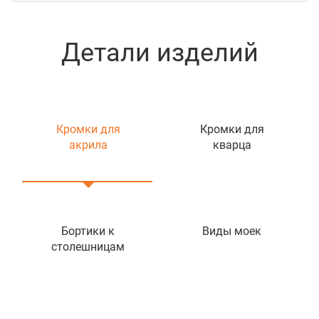
Детали изделий
Кромки для
Кромки для
акрила
кварца
Бортики к
Виды моек
столешницам