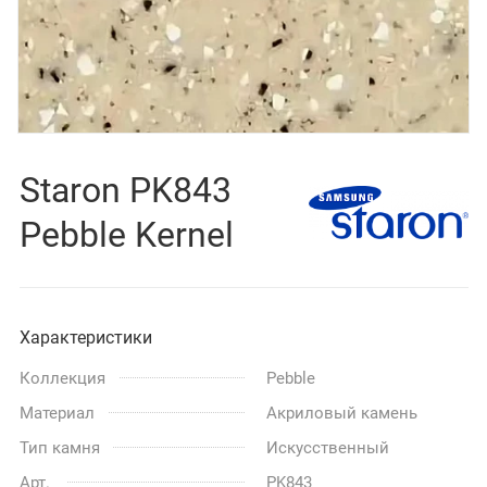
Staron PK843
Pebble Kernel
Характеристики
Коллекция
Pebble
Материал
Акриловый камень
Тип камня
Искусственный
Арт.
PK843