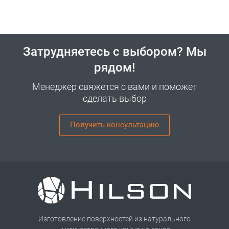
Затрудняетесь с выбором? Мы
рядом!
Менеджер свяжется с вами и поможет
сделать выбор
Получить консультацию
Изготовление поверхностей из натурального