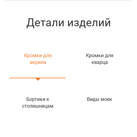
Детали изделий
Кромки для
Кромки для
акрила
кварца
Бортики к
Виды моек
столешницам