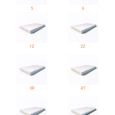
5
6
1Z
2Z
3R
4T