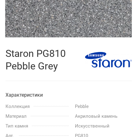
Staron PG810
Pebble Grey
Характеристики
Коллекция
Pebble
Материал
Акриловый камень
Тип камня
Искусственный
Арт.
PG810