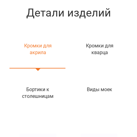
Детали изделий
Кромки для
Кромки для
акрила
кварца
Бортики к
Виды моек
столешницам