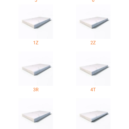
5
6
1Z
2Z
3R
4T