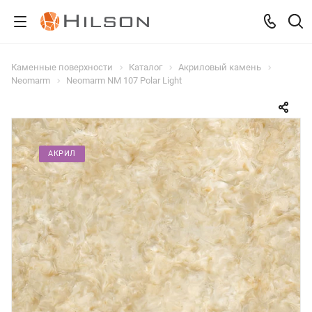
Каменные поверхности
Каталог
Акриловый камень
Neomarm
Neomarm NM 107 Polar Light
АКРИЛ