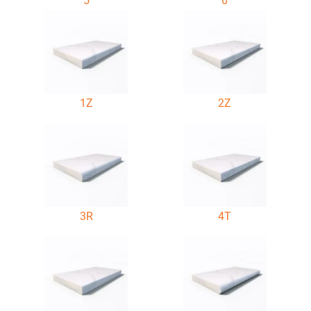
5
6
1Z
2Z
3R
4T