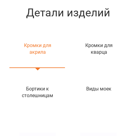
Детали изделий
Кромки для
Кромки для
акрила
кварца
Бортики к
Виды моек
столешницам