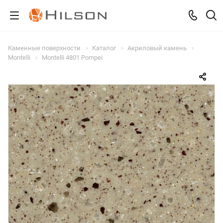
Каменные поверхности
Каталог
Акриловый камень
Montelli
Montelli 4801 Pompei