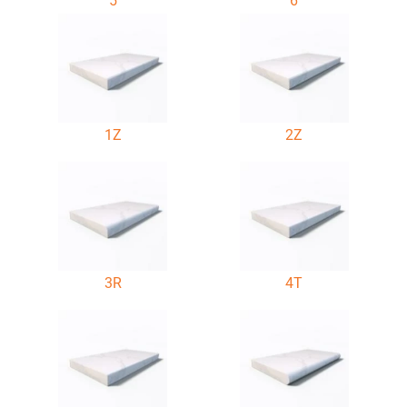
5
6
1Z
2Z
3R
4T