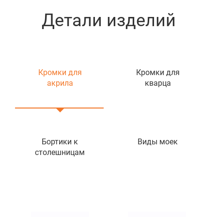
Детали изделий
Кромки для
Кромки для
акрила
кварца
Бортики к
Виды моек
столешницам